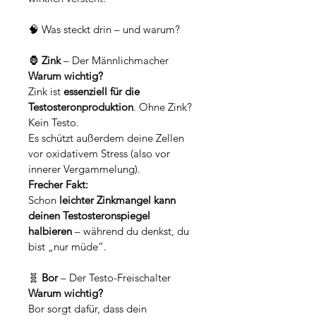
🧠 Was steckt drin – und warum?
🦍 
Zink
 – Der Männlichmacher
Warum wichtig?
Zink ist 
essenziell für die 
Testosteronproduktion
. Ohne Zink? 
Kein Testo.
Es schützt außerdem deine Zellen 
vor oxidativem Stress (also vor 
innerer Vergammelung).
Frecher Fakt:
Schon 
leichter Zinkmangel kann 
deinen Testosteronspiegel 
halbieren
 – während du denkst, du 
bist „nur müde“.
🧬 
Bor
 – Der Testo-Freischalter
Warum wichtig?
Bor sorgt dafür, dass dein 