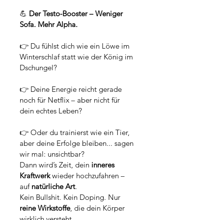
💪 
Der Testo-Booster – Weniger 
Sofa. Mehr Alpha.
👉 Du fühlst dich wie ein Löwe im 
Winterschlaf statt wie der König im 
Dschungel?
👉 Deine Energie reicht gerade 
noch für Netflix – aber nicht für 
dein echtes Leben?
👉 Oder du trainierst wie ein Tier, 
aber deine Erfolge bleiben... sagen 
wir mal: unsichtbar?
Dann wird’s Zeit, dein 
inneres 
Kraftwerk
 wieder hochzufahren – 
auf 
natürliche Art
.
Kein Bullshit. Kein Doping. Nur 
reine Wirkstoffe
, die dein Körper 
wirklich versteht.