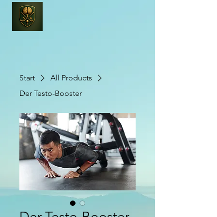
Start
All Products
Der Testo-Booster
Der Testo-Booster