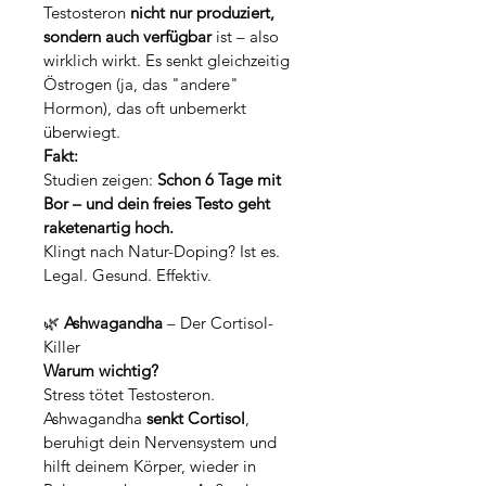
Testosteron 
nicht nur produziert, 
sondern auch verfügbar
 ist – also 
wirklich wirkt. Es senkt gleichzeitig 
Östrogen (ja, das "andere" 
Hormon), das oft unbemerkt 
überwiegt.
Fakt:
Studien zeigen: 
Schon 6 Tage mit 
Bor – und dein freies Testo geht 
raketenartig hoch.
Klingt nach Natur-Doping? Ist es. 
Legal. Gesund. Effektiv.
🌿 
Ashwagandha
 – Der Cortisol-
Killer
Warum wichtig?
Stress tötet Testosteron. 
Ashwagandha 
senkt Cortisol
, 
beruhigt dein Nervensystem und 
hilft deinem Körper, wieder in 